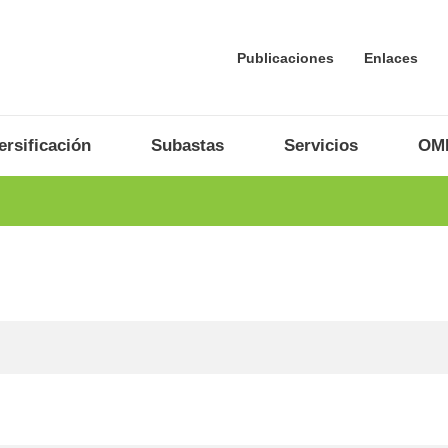
Publicaciones
Enlaces
rsificación
Subastas
Servicios
OME