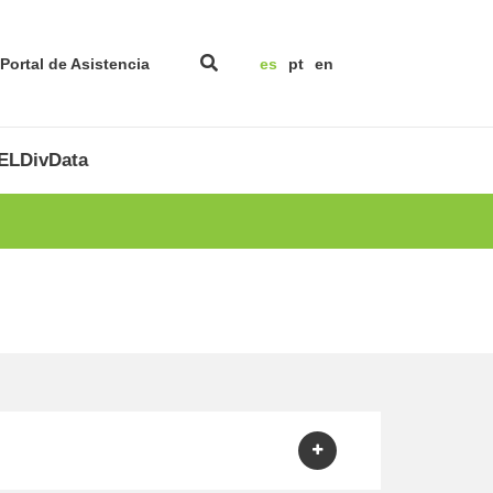
Portal de Asistencia
es
pt
en
LDivData