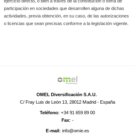
ejercicio directo, o bien a través de la constitución o toma de
participación en sociedades que desarrollen alguna de dichas
actividades, previa obtención, en su caso, de las autorizaciones
o licencias que sean precisas conforme a la legislación vigente.
OMEL Diversificación S.A.U.
C/ Fray Luis de León 13, 28012 Madrid - España
Teléfono:
+34 91 659 89 00
Fax:
-
E-mail:
info@omie.es