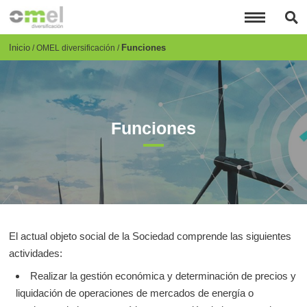
Pasar
al
contenido
principal
Breadcrumb
Inicio
Funciones
OMEL diversificación
Funciones
El actual objeto social de la Sociedad comprende las siguientes
actividades:
Realizar la gestión económica y determinación de precios y
liquidación de operaciones de mercados de energía o