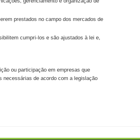
nicações, gerenciamento e organização de
 a serem prestados no campo dos mercados de
ibilitem cumpri-los e são ajustados à lei e,
tuição ou participação em empresas que
s necessárias de acordo com a legislação