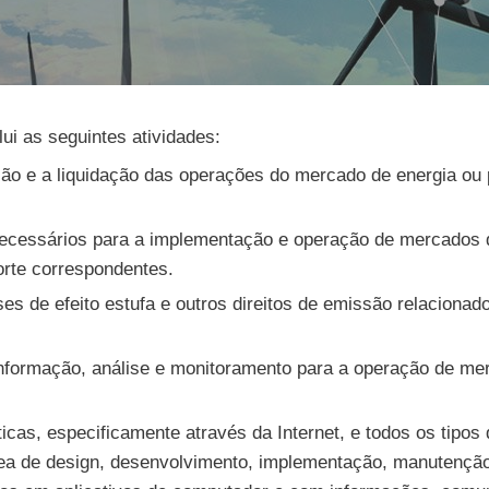
ui as seguintes atividades:
ação e a liquidação das operações do mercado de energia o
ecessários para a implementação e operação de mercados 
rte correspondentes.
s de efeito estufa e outros direitos de emissão relacionad
 informação, análise e monitoramento para a operação de m
icas, especificamente através da Internet, e todos os tipos
área de design, desenvolvimento, implementação, manutençã