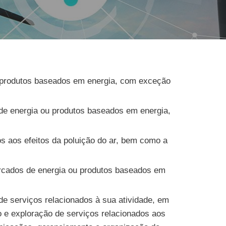
u produtos baseados em energia, com exceção
de energia ou produtos baseados em energia,
os aos efeitos da poluição do ar, bem como a
ercados de energia ou produtos baseados em
 de serviços relacionados à sua atividade, em
o e exploração de serviços relacionados aos