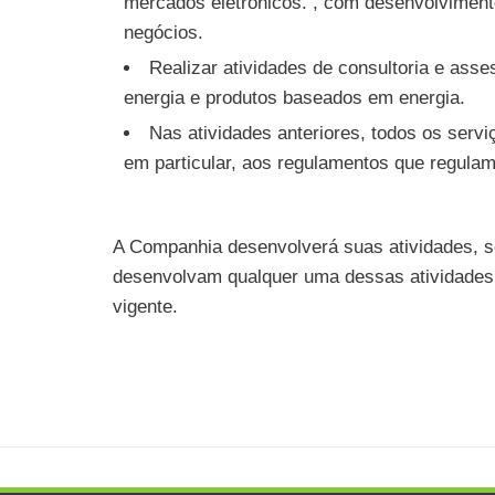
mercados eletrônicos. , com desenvolvimen
negócios.
Realizar atividades de consultoria e ass
energia e produtos baseados em energia.
Nas atividades anteriores, todos os servi
em particular, aos regulamentos que regul
A Companhia desenvolverá suas atividades, se
desenvolvam qualquer uma dessas atividades, 
vigente.